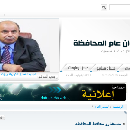
عضو مجلس القيادة محافظ
الجديد لقطاع الكهرباء ويؤكد
الجمعة 07/08/2026
08:14
بتوقيت المكلا
عضو مجلس القيادة الخنب
أوضاع الحجاج من أب
الخنبشي يهنئ القيادة السيا
ويؤكد المضي في ترسيخ ال
الرئيسية
/
المدير العام
/
مستشارو محافظ المحافظة