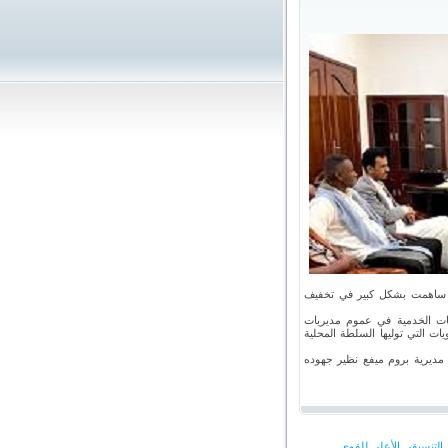
ية ساهمت بشكل كبير في تخفيف
فات الخدمية في عموم مديريات
ات التي توليها السلطة المحلية
مديرية بروم ميفع نظير جهوده
التنسيقي الأعلى للقوى