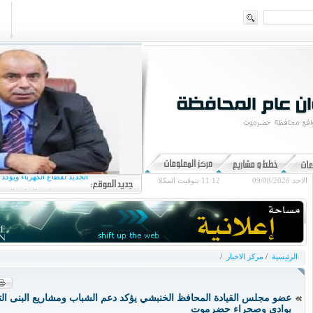
عضو مجلس القيادة محافظ
الجديد لقطاع الكهرباء ويؤكد
الاحد 09/08/2026
11:12
بتوقيت المكلا
عضو مجلس القيادة الخنب
أوضاع الحجاج من أب
الخنبشي يهنئ القيادة السيا
ويؤكد المضي في ترسيخ ال
الرئيسية
/
مركز الاخبار
/
عضو مجلس القيادة المحافظ الخنبشي يؤكد دعم الشباب ومشاريع البنى التح
بوادي وصحراء حضرموت